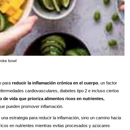
oke bowl
do para
reducir la inflamación crónica en el cuerpo
, un factor
nfermedades cardiovasculares, diabetes tipo 2 e incluso ciertos
lo de vida que prioriza alimentos ricos en nutrientes,
 que pueden promover inflamación.
 una estrategia para reducir la inflamación, sino un camino hacia
 ricos en nutrientes mientras evitas procesados y azúcares