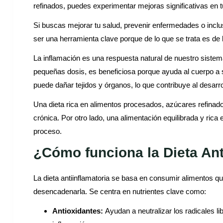
refinados, puedes experimentar mejoras significativas en t
Si buscas mejorar tu salud, prevenir enfermedades o inclus
ser una herramienta clave porque de lo que se trata es de 
La inflamación es una respuesta natural de nuestro sistema
pequeñas dosis, es beneficiosa porque ayuda al cuerpo a 
puede dañar tejidos y órganos, lo que contribuye al desar
Una dieta rica en alimentos procesados, azúcares refinad
crónica. Por otro lado, una alimentación equilibrada y ric
proceso.
¿Cómo funciona la Dieta Ant
La dieta antiinflamatoria se basa en consumir alimentos q
desencadenarla. Se centra en nutrientes clave como:
Antioxidantes:
Ayudan a neutralizar los radicales li