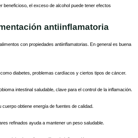
 beneficioso, el exceso de alcohol puede tener efectos
mentación antiinflamatoria
 alimentos con propiedades antiinflamatorias. En general es buena
como diabetes, problemas cardíacos y ciertos tipos de cáncer.
ioma intestinal saludable, clave para el control de la inflamación.
u cuerpo obtiene energía de fuentes de calidad.
cares refinados ayuda a mantener un peso saludable.