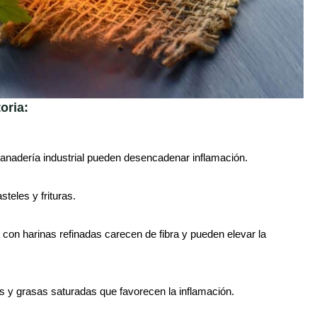
oria:
anadería industrial pueden desencadenar inflamación.
teles y frituras.
 con harinas refinadas carecen de fibra y pueden elevar la
os y grasas saturadas que favorecen la inflamación.