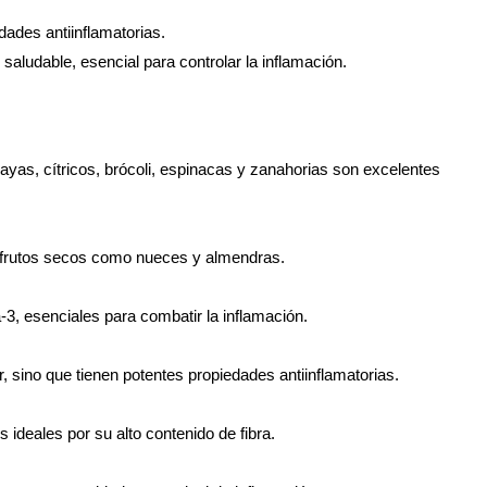
ades antiinflamatorias.
aludable, esencial para controlar la inflamación.
ayas, cítricos, brócoli, espinacas y zanahorias son excelentes
 y frutos secos como nueces y almendras.
-3, esenciales para combatir la inflamación.
r, sino que tienen potentes propiedades antiinflamatorias.
s ideales por su alto contenido de fibra.