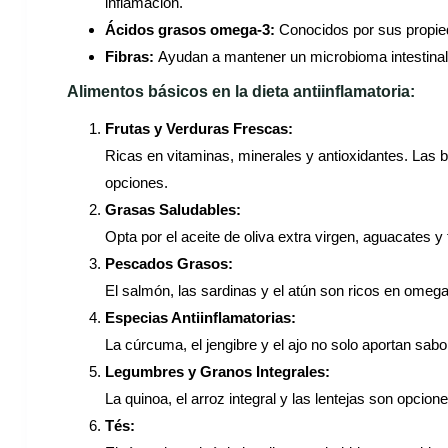
inflamación.
Ácidos grasos omega-3:
Conocidos por sus propied
Fibras:
Ayudan a mantener un microbioma intestinal s
Alimentos básicos en la dieta antiinflamatoria
:
Frutas y Verduras Frescas:
Ricas en vitaminas, minerales y antioxidantes. Las b
opciones.
Grasas Saludables:
Opta por el aceite de oliva extra virgen, aguacates
Pescados Grasos:
El salmón, las sardinas y el atún son ricos en omega
Especias Antiinflamatorias:
La cúrcuma, el jengibre y el ajo no solo aportan sabo
Legumbres y Granos Integrales:
La quinoa, el arroz integral y las lentejas son opcione
Tés: