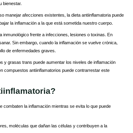
u bienestar.
o manejar afecciones existentes, la dieta antiinflamatoria puede
bajar la inflamación a la que está sometida nuestro cuerpo.
 inmunológico frente a infecciones, lesiones o toxinas. En
sanar. Sin embargo, cuando la inflamación se vuelve crónica,
rollo de enfermedades graves.
os y grasas trans puede aumentar los niveles de inflamación
a en compuestos antiinflamatorios puede contrarrestar este
iinflamatoria?
ue combaten la inflamación mientras se evita lo que puede
bres, moléculas que dañan las células y contribuyen a la