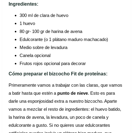
Ingredientes:
300 ml de clara de huevo
1 huevo
80 gr- 100 gr de harina de avena
Edulcorante (o 1 plátano maduro machacado)
Medio sobre de levadura
Canela opcional
Frutos rojos opcional para decorar
Cómo preparar el bizcocho Fit de proteínas:
Primeramente vamos a trabajar con las claras, que vamos
a batir hasta que estén a
punto de nieve
. Esto es para
darle una esponjosidad extra a nuestro bizcocho. Aparte
vamos a mezclar el resto de ingredientes: el huevo batido,
la harina de avena, la levadura, un poco de canela y
edulcorante a gusto. Si no quieres usar edulcorantes