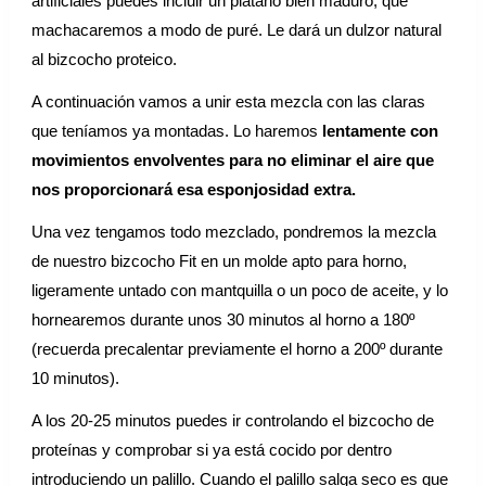
artificiales puedes incluir un plátano bien maduro, que
machacaremos a modo de puré. Le dará un dulzor natural
al bizcocho proteico.
A continuación vamos a unir esta mezcla con las claras
que teníamos ya montadas. Lo haremos
lentamente con
movimientos envolventes para no eliminar el aire que
nos proporcionará esa esponjosidad extra.
Una vez tengamos todo mezclado, pondremos la mezcla
de nuestro bizcocho Fit en un molde apto para horno,
ligeramente untado con mantquilla o un poco de aceite, y lo
hornearemos durante unos 30 minutos al horno a 180º
(recuerda precalentar previamente el horno a 200º durante
10 minutos).
A los 20-25 minutos puedes ir controlando el bizcocho de
proteínas y comprobar si ya está cocido por dentro
introduciendo un palillo. Cuando el palillo salga seco es que