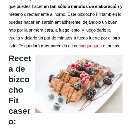
que puedes hacer
en tan sólo 5 minutos de elaboración
y
meterlo directamente al horno. Este bizcocho Fit también lo
puedes hacer en sartén antiadherente, dejándolo un buen
rato por la primera cara, a fuego lento, y luego darle la
vuelta y dejarlo un par de minutos a fuego fuerte por el otro
lado. Te quedará más parecido a los
panqueques
o tortitas.
Recet
a de
bizco
cho
Fit
caser
o: