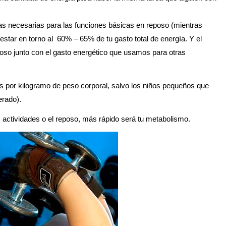
as necesarias para las funciones básicas en reposo (mientras
star en torno al 60% – 65% de tu gasto total de energía. Y el
eposo junto con el gasto energético que usamos para otras
por kilogramo de peso corporal, salvo los niños pequeños que
erado).
 actividades o el reposo, más rápido será tu metabolismo.