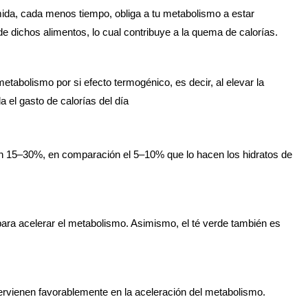
da, cada menos tiempo, obliga a tu metabolismo a estar
de dichos alimentos, lo cual contribuye a la quema de calorías.
metabolismo por si efecto termogénico, es decir, al elevar la
 el gasto de calorías del día
un 15–30%, en comparación el 5–10% que lo hacen los hidratos de
para acelerar el metabolismo. Asimismo, el té verde también es
ntervienen favorablemente en la aceleración del metabolismo.