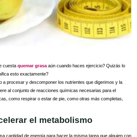
Te cuesta
quemar grasa
aún cuando haces ejercicio? Quizás lo
nifica esto exactamente?
to a procesar y descomponer los nutrientes que digerimos y la
iere al conjunto de reacciones químicas necesarias para el
sicas, como respirar o estar de pie, como otras más completas,
celerar el metabolismo
ma cantidad de energía para hacer la misma tarea que alguien con