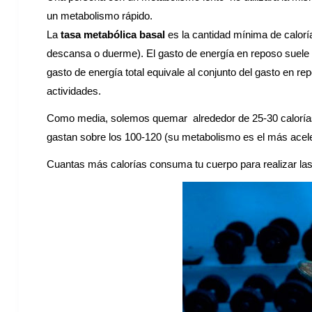
un metabolismo rápido.
La
tasa metabólica basal
es la cantidad mínima de calorí
descansa o duerme). El gasto de energía en reposo suele e
gasto de energía total equivale al conjunto del gasto en r
actividades.
Como media, solemos quemar alrededor de 25-30 calorías 
gastan sobre los 100-120 (su metabolismo es el más acel
Cuantas más calorías consuma tu cuerpo para realizar las