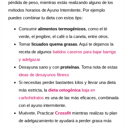
pérdida de peso, mientras estás realizando alguno de los
métodos horarios de Ayuno Intemitente. Por ejemplo
puedes combinar tu dieta con estos tips:
Consumir
alimentos termogénicos
, como el té
verde, el jengibre, el café o la canela, entre otros.
Tomar
licuados quema grasas
. Aquí te dejamos la
receta de algunos
batidos caseros para bajar barriga
y adelgazar
Desayuna sano y con
proteínas
. Toma nota de estas
ideas de desayunos fitness
Si necesitas perder bastantes kilos y llevar una dieta
más estricta, la
dieta cetogénica
baja en
carbohidratos
es una de las más eficaces, combinada
con el ayuno intermitente.
Muévete. Practicar
Crossfit
mientras realizas tu plan
de adelgazamiento te ayudará a perder grasa más