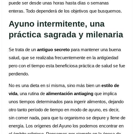
puede ser desde unas horas hasta días o semanas
enteras. Todo dependerá de los objetivos que busquemos.
Ayuno intermitente, una
práctica sagrada y milenaria
Se trata de un
antiguo secreto
para mantener una buena
salud, que se realizaba frecuentemente en la antigüedad
pero con el tiempo esta beneficiosa práctica de salud se fue
perdiendo.
No es una dieta en sí misma, sino más bien un
estilo de
vida
, una rutina de
alimentación antiaging
que implica
unos tiempos determinados para ingerir alimentos, dejando
otro tanto período de tiempo en modo de ayuno, es decir,
sin comer nada, para que tu organismo se depure y llene de
energía. Los orígenes del Ayuno los podemos encontrar en
el ámbito religioso. Pensemos por ejemplo en la época de