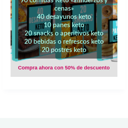
90 comidas Keto «almuerzos y
cenas»
40 desayunos keto
10 panes keto
20 snacks o aperitivos keto
20 bebidas o refrescos keto
20 postres keto
Compra ahora con 50% de descuento