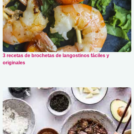
3 recetas de brochetas de langostinos fáciles y
originales