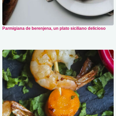
Parmigiana de berenjena, un plato siciliano delicioso