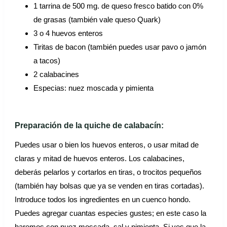
1 tarrina de 500 mg. de queso fresco batido con 0%
de grasas (también vale queso Quark)
3 o 4 huevos enteros
Tiritas de bacon (también puedes usar pavo o jamón
a tacos)
2 calabacines
Especias: nuez moscada y pimienta
Preparación de la quiche de calabacín:
Puedes usar o bien los huevos enteros, o usar mitad de
claras y mitad de huevos enteros. Los calabacines,
deberás pelarlos y cortarlos en tiras, o trocitos pequeños
(también hay bolsas que ya se venden en tiras cortadas).
Introduce todos los ingredientes en un cuenco hondo.
Puedes agregar cuantas especies gustes; en este caso la
haremos con nuez moscada, sal y pimienta. Si ves que la