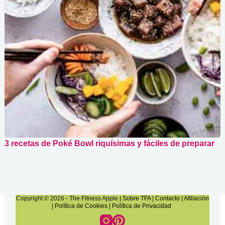
3 recetas de Poké Bowl riquísimas y fáciles de preparar
Copyright © 2026 - The Fitness Apple
|
Sobre TFA
|
Contacto
|
Afiliación
|
Política de Cookies
|
Política de Privacidad