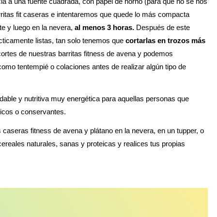
 a una fuente cuadrada, con papel de horno (para que no se nos
rritas fit caseras e intentaremos que quede lo más compacta
e y luego en la nevera,
al menos 3 horas.
Después de este
ticamente listas, tan solo tenemos que
cortarlas en trozos más
 cortes de nuestras barritas fitness de avena y podemos
mo tentempié o colaciones antes de realizar algún tipo de
dable y nutritiva muy energética para aquellas personas que
icos o conservantes.
caseras fitness de avena y plátano en la nevera, en un tupper, o
ereales naturales, sanas y proteicas y realices tus propias