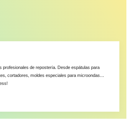
os profesionales de repostería. Desde espátulas para
etes, cortadores, moldes especiales para microondas…
ness!