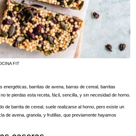
OCINA FIT
 energéticas, barritas de avena, barras de cereal, barritas
, no te pierdas esta receta, fácil, sencilla, y sin necesidad de horno.
de barrita de cereal, suele realizarse al horno, pero existe un
cla de avena, granola, y frutillas, que previamente hayamos