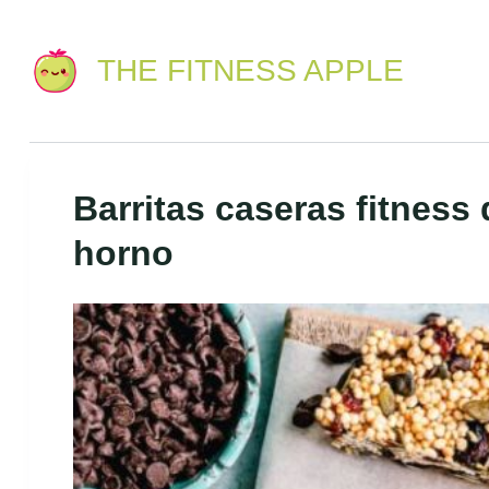
THE FITNESS APPLE
Barritas caseras fitness
horno