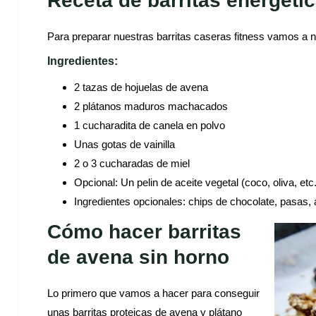
Receta de barritas energéti
Para preparar nuestras barritas caseras fitness vamos a ne
Ingredientes:
2 tazas de hojuelas de avena
2 plátanos maduros machacados
1 cucharadita de canela en polvo
Unas gotas de vainilla
2 o 3 cucharadas de miel
Opcional: Un pelin de aceite vegetal (coco, oliva, etc.
Ingredientes opcionales: chips de chocolate, pasas
Cómo hacer barritas
de avena sin horno
Lo primero que vamos a hacer para conseguir
unas barritas proteicas de avena y plátano