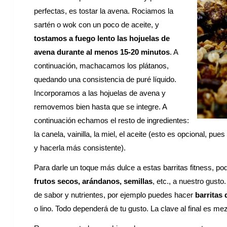
perfectas, es tostar la avena. Rociamos la
sartén o wok con un poco de aceite, y
tostamos a fuego lento las hojuelas de
avena durante al menos 15-20 minutos
. A
continuación, machacamos los plátanos,
quedando una consistencia de puré líquido.
Incorporamos a las hojuelas de avena y
removemos bien hasta que se integre. A
continuación echamos el resto de ingredientes:
la canela, vainilla, la miel, el aceite (esto es opcional, pu
y hacerla más consistente).
Para darle un toque más dulce a estas barritas fitness, 
frutos secos, arándanos, semillas
, etc., a nuestro gust
de sabor y nutrientes, por ejemplo puedes hacer
barritas 
o lino. Todo dependerá de tu gusto. La clave al final es mezc