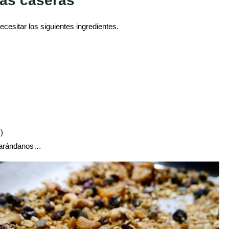
cas caseras
cesitar los siguientes ingredientes.
)
, arándanos…