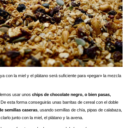
es ya con la miel y el plátano será suficiente para «pegar» la mezcla
podemos usar unos
chips de chocolate negro, o bien pasas,
o. De esta forma conseguirás unas barritas de cereal con el doble
de semillas caseras
, usando semillas de chía, pipas de calabaza,
larlo junto con la miel, el plátano y la avena.