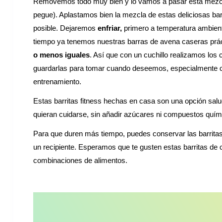
Removemos todo muy bien y lo vamos a pasar esta mezcla
pegue). Aplastamos bien la mezcla de estas deliciosas ba
posible. Dejaremos
enfriar,
primero a temperatura ambient
tiempo ya tenemos nuestras barras de avena caseras prác
o menos iguales
. Así que con un cuchillo realizamos los
guardarlas para tomar cuando deseemos, especialmente co
entrenamiento.
Estas barritas fitness hechas en casa son una opción salu
quieran cuidarse, sin añadir azúcares ni compuestos quím
Para que duren más tiempo, puedes conservar las barritas 
un recipiente. Esperamos que te gusten estas barritas de c
combinaciones de alimentos.