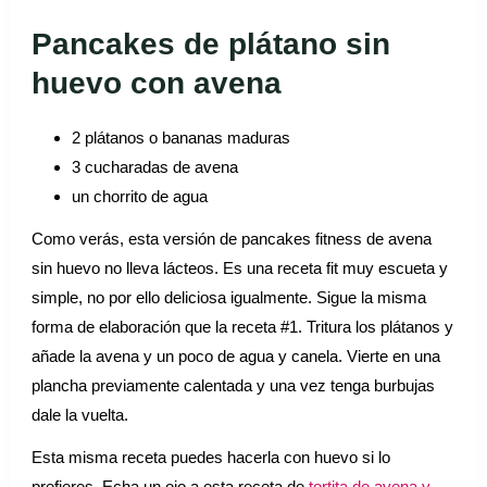
Pancakes de plátano sin
huevo con avena
2 plátanos o bananas maduras
3 cucharadas de avena
un chorrito de agua
Como verás, esta versión de pancakes fitness de avena
sin huevo no lleva lácteos. Es una receta fit muy escueta y
simple, no por ello deliciosa igualmente. Sigue la misma
forma de elaboración que la receta #1. Tritura los plátanos y
añade la avena y un poco de agua y canela. Vierte en una
plancha previamente calentada y una vez tenga burbujas
dale la vuelta.
Esta misma receta puedes hacerla con huevo si lo
prefieres. Echa un ojo a esta receta de
tortita de avena y